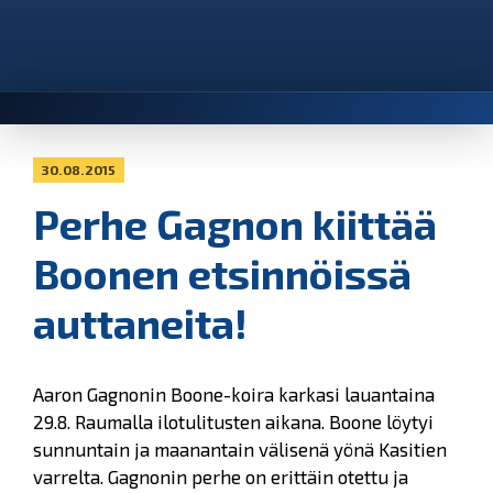
30.08.2015
Perhe Gagnon kiittää
Boonen etsinnöissä
auttaneita!
Aaron Gagnonin Boone-koira karkasi lauantaina
29.8. Raumalla ilotulitusten aikana. Boone löytyi
sunnuntain ja maanantain välisenä yönä Kasitien
varrelta. Gagnonin perhe on erittäin otettu ja