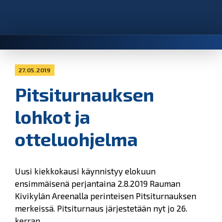
27.05.2019
Pitsiturnauksen
lohkot ja
otteluohjelma
Uusi kiekkokausi käynnistyy elokuun
ensimmäisenä perjantaina 2.8.2019 Rauman
Kivikylän Areenalla perinteisen Pitsiturnauksen
merkeissä. Pitsiturnaus järjestetään nyt jo 26.
kerran.