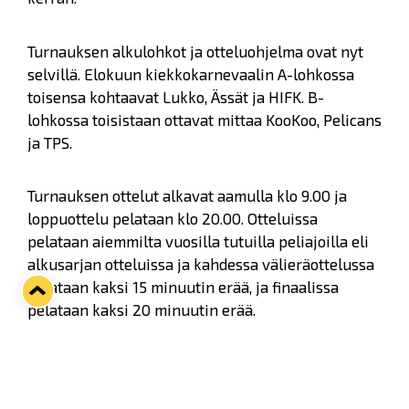
Turnauksen alkulohkot ja otteluohjelma ovat nyt
selvillä. Elokuun kiekkokarnevaalin A-lohkossa
toisensa kohtaavat Lukko, Ässät ja HIFK. B-
lohkossa toisistaan ottavat mittaa KooKoo, Pelicans
ja TPS.
Turnauksen ottelut alkavat aamulla klo 9.00 ja
loppuottelu pelataan klo 20.00. Otteluissa
pelataan aiemmilta vuosilla tutuilla peliajoilla eli
alkusarjan otteluissa ja kahdessa välieräottelussa
pelataan kaksi 15 minuutin erää, ja finaalissa
pelataan kaksi 20 minuutin erää.
Otteluohjelma: