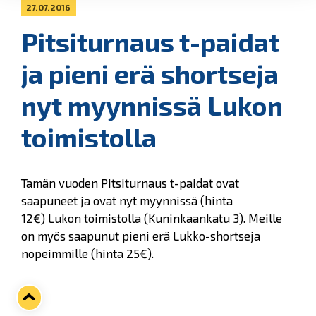
27.07.2016
Pitsiturnaus t-paidat
ja pieni erä shortseja
nyt myynnissä Lukon
toimistolla
Tamän vuoden Pitsiturnaus t-paidat ovat
saapuneet ja ovat nyt myynnissä (hinta
12€) Lukon toimistolla (Kuninkaankatu 3). Meille
on myös saapunut pieni erä Lukko-shortseja
nopeimmille (hinta 25€).