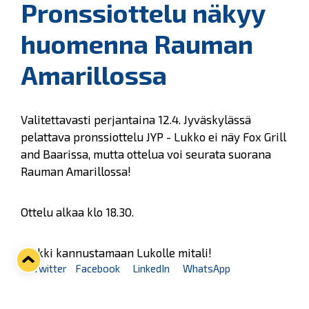
Pronssiottelu näkyy
huomenna Rauman
Amarillossa
Valitettavasti perjantaina 12.4. Jyväskylässä
pelattava pronssiottelu JYP - Lukko ei näy Fox Grill
and Baarissa, mutta ottelua voi seurata suorana
Rauman Amarillossa!
Ottelu alkaa klo 18.30.
Kaikki kannustamaan Lukolle mitali!
Twitter
Facebook
LinkedIn
WhatsApp
Seuraava kotiottelu