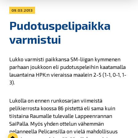
09.03.2013
Pudotuspelipaikka
varmistui
Lukko varmisti paikkansa SM-liigan kymmenen
parhaan joukkoon eli pudotuspeleihin kaatamalla
lauantaina HPK:n vieraissa maalein 2-5 (1-1, 0-1, 1-
3).
Lukolla on ennen runkosarjan viimeistä
pelikierrosta koossa 86 pistettä eli sama kuin
tiistaina Raumalle tulevalle Lappeenrannan
SaiPalla. Myös yhden ottelun vähemmän
pelanneella Pelicansilla on vielä mahdollisuus