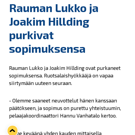
Rauman Lukko ja
Joakim Hillding
purkivat
sopimuksensa
Rauman Lukko ja Joakim Hillding ovat purkaneet
sopimuksensa. Ruotsalaishyökkääjä on vapaa
siirtymään uuteen seuraan.
- Olemme saaneet neuvottelut hänen kanssaan
päätökseen, ja sopimus on purettu yhteistuumin,
pelaajakoordinaattori Hannu Vanhatalo kertoo.
Viime keväänä yhden kauden mittaisella