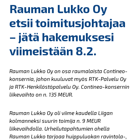
Rauman Lukko Oy
etsii toimitusjohtajaa
– jätä hakemuksesi
viimeistään 8.2.
Rauman Lukko Oy on osa raumalaista Contineo-
konsernia, johon kuuluvat myös RTK-Palvelu Oy
ja RTK-Henkilöstöpalvelu Oy. Contineo-konsernin
liikevaihto on n. 135 MEUR.
Rauman Lukko Oy oli viime kaudella Liigan
kolmanneksi suurin toimija n. 9 MEUR
liikevaihdolla. Urheilutapahtumien ohella
Rauman Lukko tarjoaa huippuluokan ravintola-,