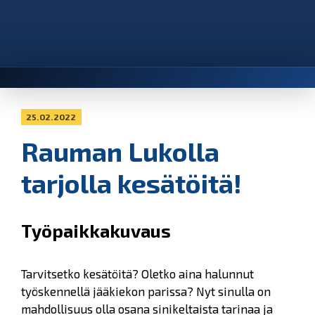
25.02.2022
Rauman Lukolla
tarjolla kesätöitä!
Työpaikkakuvaus
Tarvitsetko kesätöitä? Oletko aina halunnut
työskennellä jääkiekon parissa? Nyt sinulla on
mahdollisuus olla osana sinikeltaista tarinaa ja