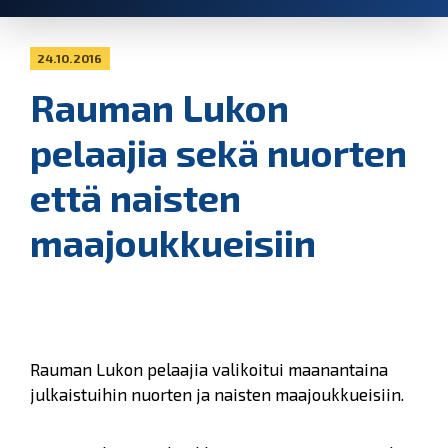
24.10.2016
Rauman Lukon
pelaajia sekä nuorten
että naisten
maajoukkueisiin
Rauman Lukon pelaajia valikoitui maanantaina
julkaistuihin nuorten ja naisten maajoukkueisiin.