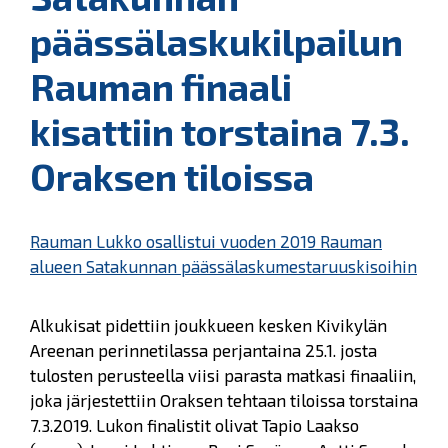
päässälaskukilpailun
Rauman finaali
kisattiin torstaina 7.3.
Oraksen tiloissa
Rauman Lukko osallistui vuoden 2019 Rauman
alueen Satakunnan päässälaskumestaruuskisoihin
Alkukisat pidettiin joukkueen kesken Kivikylän
Areenan perinnetilassa perjantaina 25.1. josta
tulosten perusteella viisi parasta matkasi finaaliin,
joka järjestettiin Oraksen tehtaan tiloissa torstaina
7.3.2019. Lukon finalistit olivat Tapio Laakso