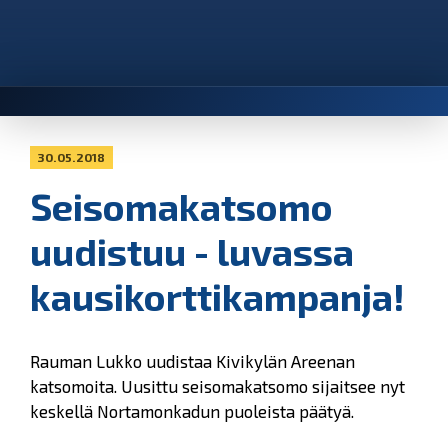
30.05.2018
Seisomakatsomo
uudistuu - luvassa
kausikorttikampanja!
Rauman Lukko uudistaa Kivikylän Areenan
katsomoita. Uusittu seisomakatsomo sijaitsee nyt
keskellä Nortamonkadun puoleista päätyä.