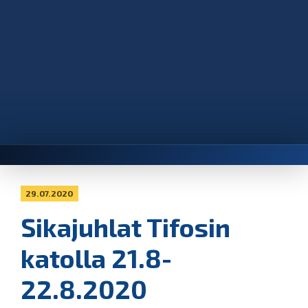
29.07.2020
Sikajuhlat Tifosin
katolla 21.8-
22.8.2020