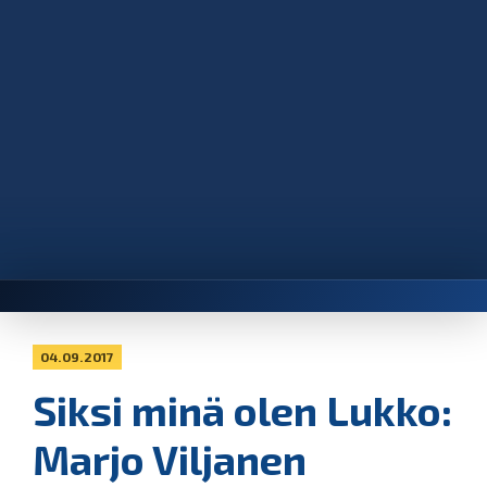
04.09.2017
Siksi minä olen Lukko:
Marjo Viljanen