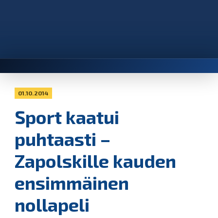
01.10.2014
Sport kaatui
puhtaasti –
Zapolskille kauden
ensimmäinen
nollapeli