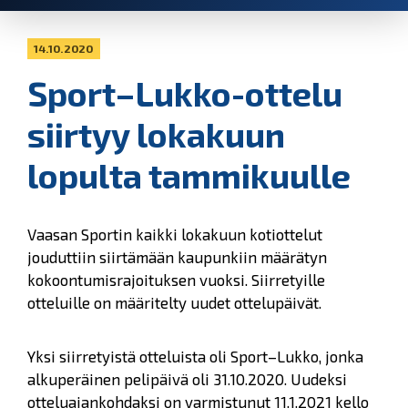
14.10.2020
Sport–Lukko-ottelu
siirtyy lokakuun
lopulta tammikuulle
Vaasan Sportin kaikki lokakuun kotiottelut
jouduttiin siirtämään kaupunkiin määrätyn
kokoontumisrajoituksen vuoksi. Siirretyille
otteluille on määritelty uudet ottelupäivät.
Yksi siirretyistä otteluista oli Sport–Lukko, jonka
alkuperäinen pelipäivä oli 31.10.2020. Uudeksi
otteluajankohdaksi on varmistunut 11.1.2021 kello