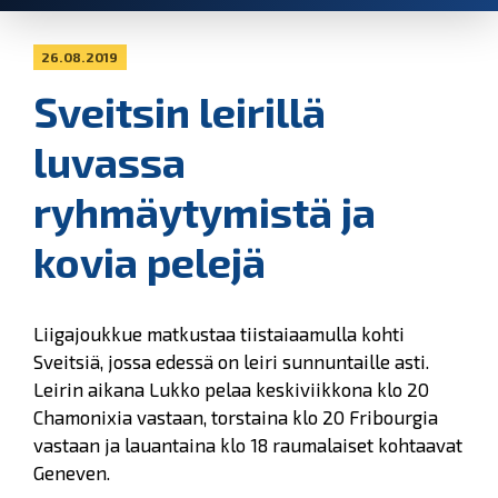
26.08.2019
Sveitsin leirillä
luvassa
ryhmäytymistä ja
kovia pelejä
Liigajoukkue matkustaa tiistaiaamulla kohti
Sveitsiä, jossa edessä on leiri sunnuntaille asti.
Leirin aikana Lukko pelaa keskiviikkona klo 20
Chamonixia vastaan, torstaina klo 20 Fribourgia
vastaan ja lauantaina klo 18 raumalaiset kohtaavat
Geneven.