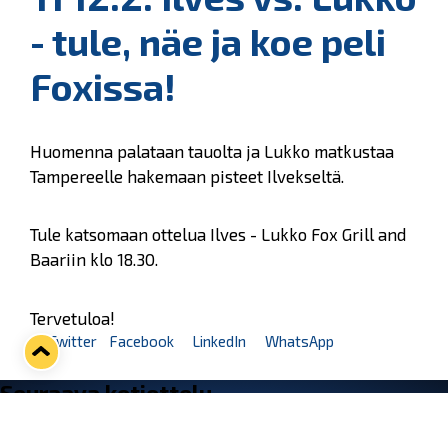
- tule, näe ja koe peli
Foxissa!
Huomenna palataan tauolta ja Lukko matkustaa
Tampereelle hakemaan pisteet Ilvekseltä.
Tule katsomaan ottelua Ilves - Lukko Fox Grill and
Baariin klo 18.30.
Tervetuloa!
Twitter
Facebook
LinkedIn
WhatsApp
Seuraava kotiottelu
ti 01.09.2026 klo 18:30