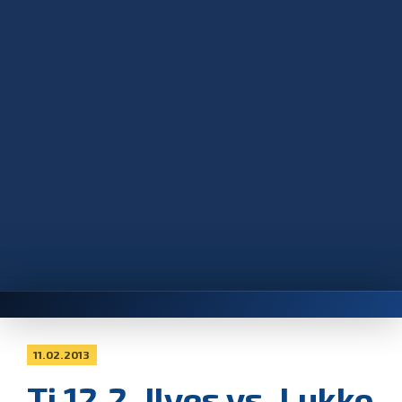
11.02.2013
Ti 12.2. Ilves vs. Lukko