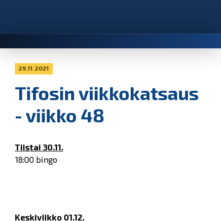
29.11.2021
Tifosin viikkokatsaus
- viikko 48
Tiistai 30.11.
18:00 bingo
Keskiviikko 01.12.