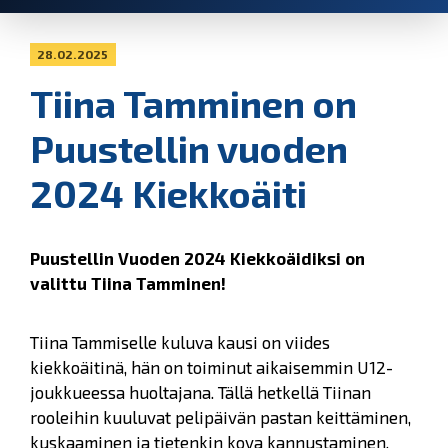
28.02.2025
Tiina Tamminen on
Puustellin vuoden
2024 Kiekkoäiti
Puustellin Vuoden 2024 Kiekkoäidiksi on
valittu Tiina Tamminen!
Tiina Tammiselle kuluva kausi on viides
kiekkoäitinä, hän on toiminut aikaisemmin U12-
joukkueessa huoltajana. Tällä hetkellä Tiinan
rooleihin kuuluvat pelipäivän pastan keittäminen,
kuskaaminen ja tietenkin kova kannustaminen.