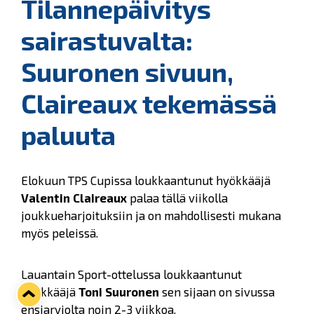
Tilannepäivitys
sairastuvalta:
Suuronen sivuun,
Claireaux tekemässä
paluuta
Elokuun TPS Cupissa loukkaantunut hyökkääjä
Valentin Claireaux
palaa tällä viikolla
joukkueharjoituksiin ja on mahdollisesti mukana
myös peleissä.
Lauantain Sport-ottelussa loukkaantunut
hyökkääjä
Toni Suuronen
sen sijaan on sivussa
ensiarviolta noin 2-3 viikkoa.