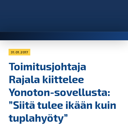
31.01.2017
Toimitusjohtaja
Rajala kiittelee
Yonoton-sovellusta:
”Siitä tulee ikään kuin
tuplahyöty”