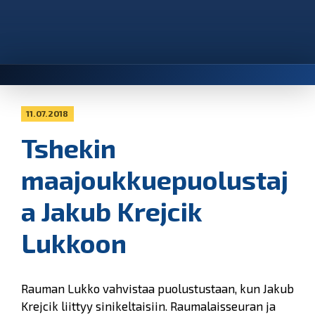
11.07.2018
Tshekin
maajoukkuepuolustaj
a Jakub Krejcik
Lukkoon
Rauman Lukko vahvistaa puolustustaan, kun Jakub
Krejcik liittyy sinikeltaisiin. Raumalaisseuran ja