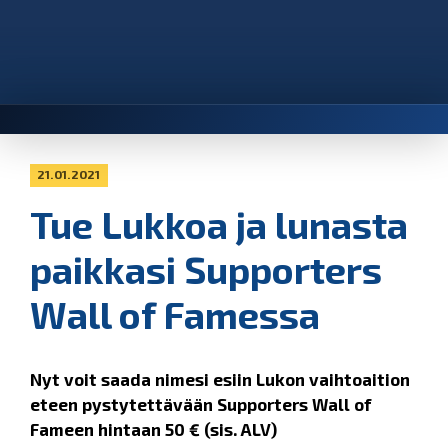
21.01.2021
Tue Lukkoa ja lunasta
paikkasi Supporters
Wall of Famessa
Nyt voit saada nimesi esiin Lukon vaihtoaition
eteen pystytettävään Supporters Wall of
Fameen hintaan 50 € (sis. ALV)