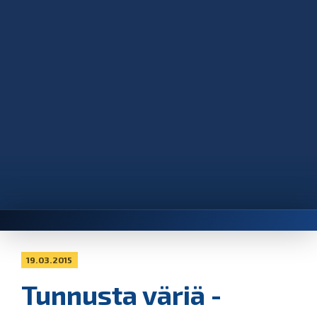
19.03.2015
Tunnusta väriä -