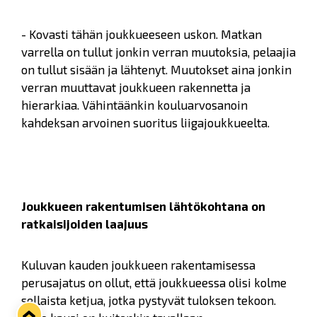
- Kovasti tähän joukkueeseen uskon. Matkan
varrella on tullut jonkin verran muutoksia, pelaajia
on tullut sisään ja lähtenyt. Muutokset aina jonkin
verran muuttavat joukkueen rakennetta ja
hierarkiaa. Vähintäänkin kouluarvosanoin
kahdeksan arvoinen suoritus liigajoukkueelta.
Joukkueen rakentumisen lähtökohtana on
ratkaisijoiden laajuus
Kuluvan kauden joukkueen rakentamisessa
perusajatus on ollut, että joukkueessa olisi kolme
sellaista ketjua, jotka pystyvät tuloksen tekoon.