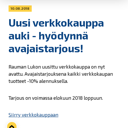
10.08.2018
Uusi verkkokauppa
auki - hyödynnä
avajaistarjous!
Rauman Lukon uusittu verkkokauppa on nyt
avattu. Avajaistarjouksena kaikki verkkokaupan
tuotteet -10% alennuksella.
Tarjous on voimassa elokuun 2018 loppuun.
Siirry verkkokauppaan