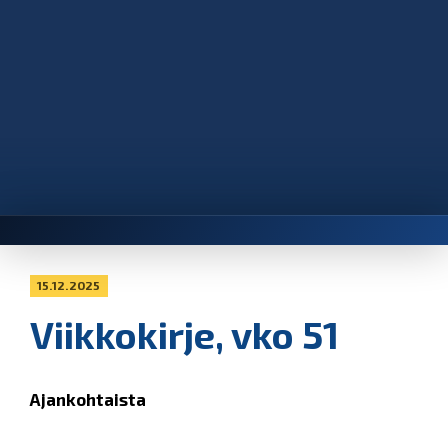
15.12.2025
Viikkokirje, vko 51
Ajankohtaista