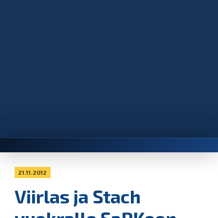
21.11.2012
Viirlas ja Stach