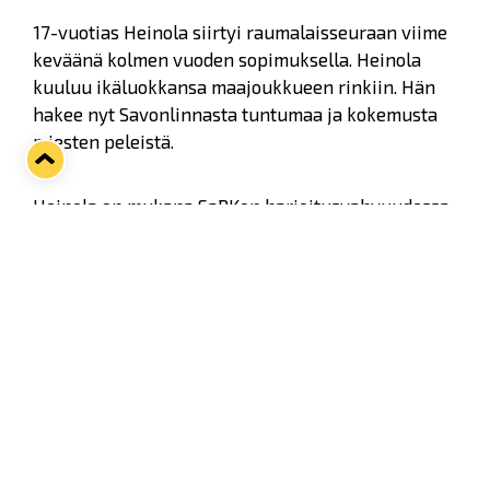
17-vuotias Heinola siirtyi raumalaisseuraan viime
keväänä kolmen vuoden sopimuksella. Heinola
kuuluu ikäluokkansa maajoukkueen rinkiin. Hän
hakee nyt Savonlinnasta tuntumaa ja kokemusta
miesten peleistä.
Heinola on mukana SaPKon harjoitusvahvuudessa
lähtökohtaisesti maanantaina 24.9. alkavalla
viikolla.
Twitter
Facebook
LinkedIn
WhatsApp
Seuraava kotiottelu
ti 01.09.2026 klo 18:30