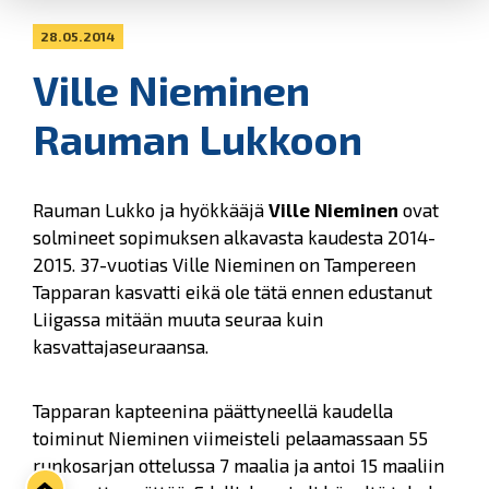
28.05.2014
Ville Nieminen
Rauman Lukkoon
Rauman Lukko ja hyökkääjä
Ville Nieminen
ovat
solmineet sopimuksen alkavasta kaudesta 2014-
2015. 37-vuotias Ville Nieminen on Tampereen
Tapparan kasvatti eikä ole tätä ennen edustanut
Liigassa mitään muuta seuraa kuin
kasvattajaseuraansa.
Tapparan kapteenina päättyneellä kaudella
toiminut Nieminen viimeisteli pelaamassaan 55
runkosarjan ottelussa 7 maalia ja antoi 15 maaliin