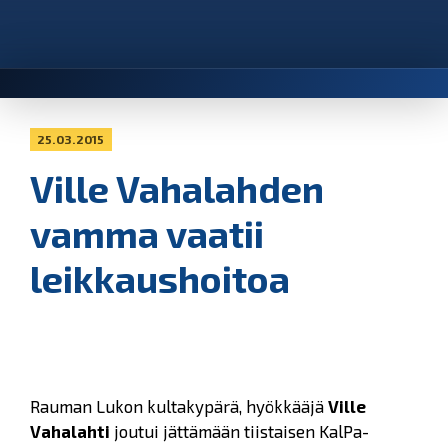
25.03.2015
Ville Vahalahden
vamma vaatii
leikkaushoitoa
Rauman Lukon kultakypärä, hyökkääjä
Ville
Vahalahti
joutui jättämään tiistaisen KalPa-