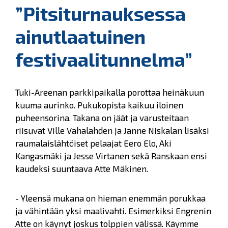
”Pitsiturnauksessa
ainutlaatuinen
festivaalitunnelma”
Tuki-Areenan parkkipaikalla porottaa heinäkuun
kuuma aurinko. Pukukopista kaikuu iloinen
puheensorina. Takana on jäät ja varusteitaan
riisuvat Ville Vahalahden ja Janne Niskalan lisäksi
raumalaislähtöiset pelaajat Eero Elo, Aki
Kangasmäki ja Jesse Virtanen sekä Ranskaan ensi
kaudeksi suuntaava Atte Mäkinen.
- Yleensä mukana on hieman enemmän porukkaa
ja vähintään yksi maalivahti. Esimerkiksi Engrenin
Atte on käynyt joskus tolppien välissä. Käymme