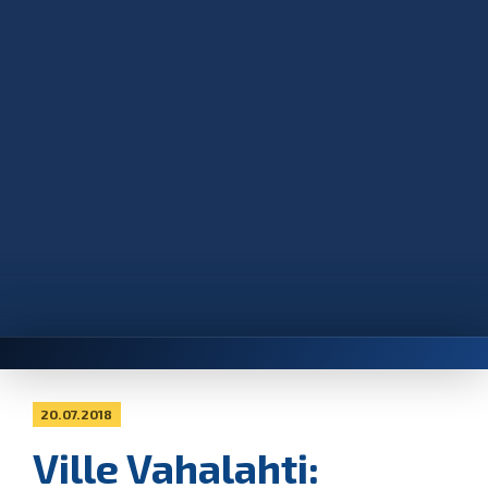
20.07.2018
Ville Vahalahti: