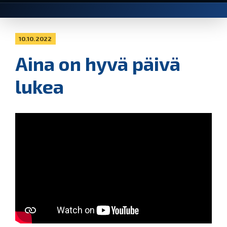
10.10.2022
Aina on hyvä päivä
lukea