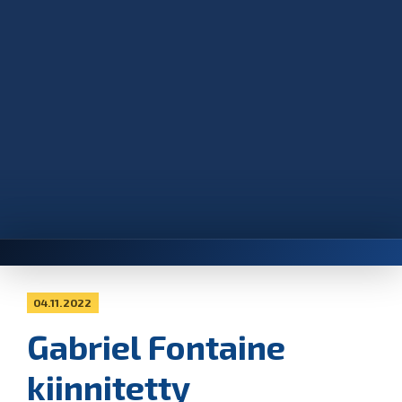
04.11.2022
Gabriel Fontaine
kiinnitetty