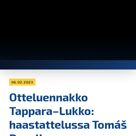
06.02.2023
Otteluennakko
Tappara–Lukko:
haastattelussa Tomáš