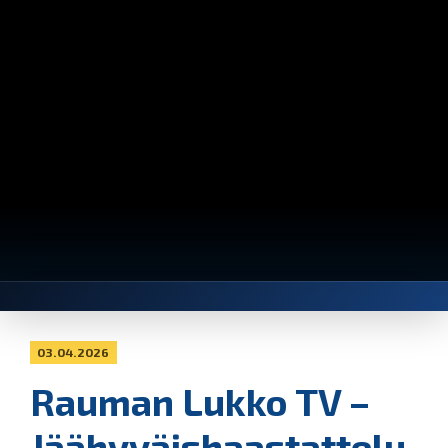
03.04.2026
Rauman Lukko TV –
Jäähyväishaastattelu