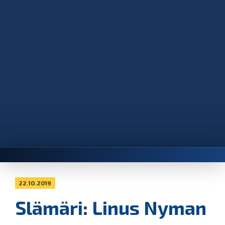
22.10.2019
Slämäri: Linus Nyman