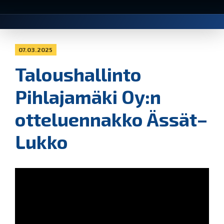
07.03.2025
Taloushallinto
Pihlajamäki Oy:n
otteluennakko Ässät–
Lukko