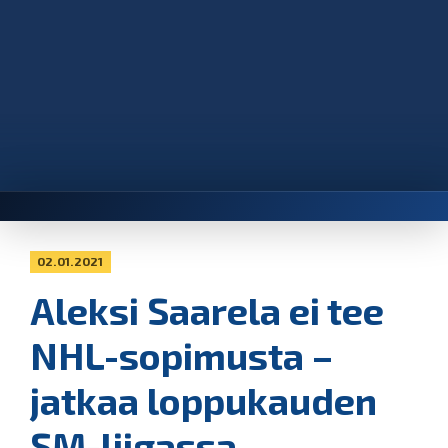
02.01.2021
Aleksi Saarela ei tee
NHL-sopimusta –
jatkaa loppukauden
SM-liigassa