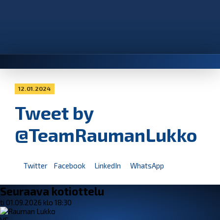
12.01.2024
Tweet by
@TeamRaumanLukko
Twitter
Facebook
LinkedIn
WhatsApp
Seuraava kotiottelu
ti 01.09.2026 klo 18:30