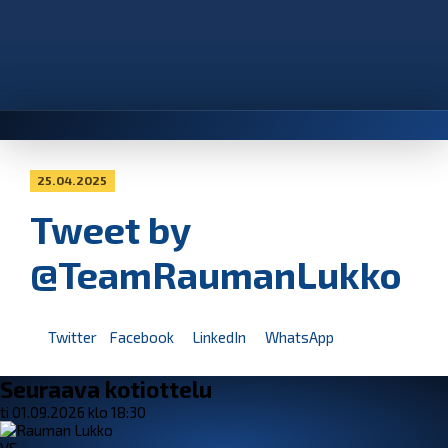
25.04.2025
Tweet by
@TeamRaumanLukko
Twitter
Facebook
LinkedIn
WhatsApp
Seuraava kotiottelu
ti 01.09.2026 klo 18:30