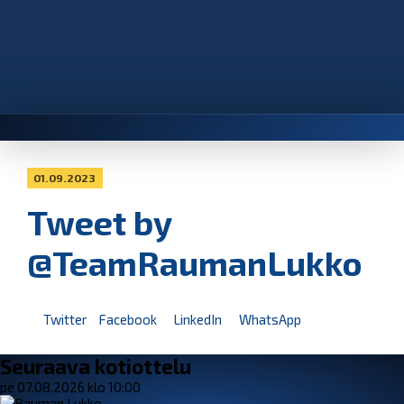
01.09.2023
Tweet by
@TeamRaumanLukko
Twitter
Facebook
LinkedIn
WhatsApp
Seuraava kotiottelu
pe 07.08.2026 klo 10:00