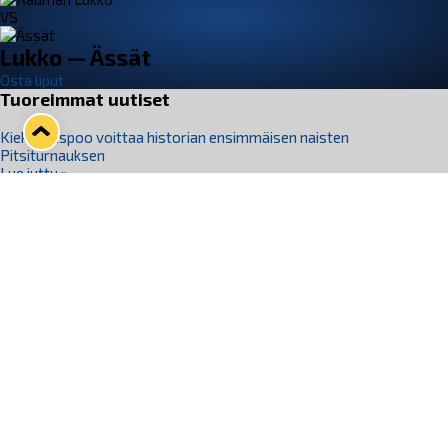
VS
Lukko — Ässät
Osta liput
Tuoreimmat uutiset
Kiekko-Espoo voittaa historian ensimmäisen naisten
Pitsiturnauksen
Lue juttu »
Pitsiturnauksen päiväliput on loppuunmyyty – Pitsitunnelmaan
pääset myös Marina Vistan terassilla
Lue juttu »
Lukko ja pirkanmaalainen vaatevalmistaja Nousu yhteistyöhön
Lue juttu »
Aapo Vanninen Nuorten Leijonien mukana
Lue juttu »
Rauman Lukko Oy on ostanut Marina Vista Oy:n liiketoiminnan
Raumalta
Lue juttu »