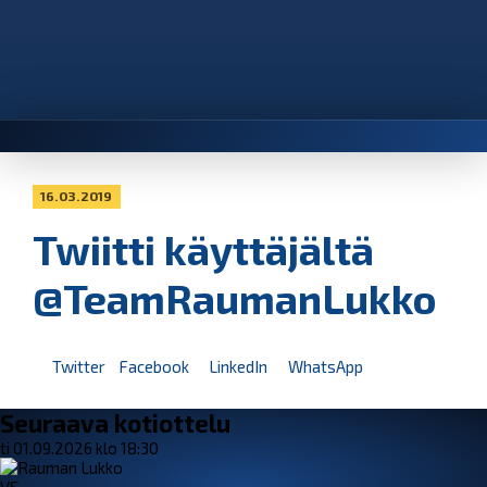
16.03.2019
Twiitti käyttäjältä
@TeamRaumanLukko
Twitter
Facebook
LinkedIn
WhatsApp
Seuraava kotiottelu
ti 01.09.2026 klo 18:30