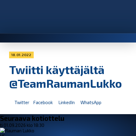
18.01.2022
Twiitti käyttäjältä
@TeamRaumanLukko
Twitter
Facebook
LinkedIn
WhatsApp
Seuraava kotiottelu
ti 01.09.2026 klo 18:30