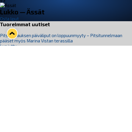
VS
Lukko — Ässät
Osta liput
Tuoreimmat uutiset
Pitsiturnauksen päiväliput on loppuunmyyty – Pitsitunnelmaan
pääset myös Marina Vistan terassilla
Lue juttu »
Lukko ja pirkanmaalainen vaatevalmistaja Nousu yhteistyöhön
Lue juttu »
Aapo Vanninen Nuorten Leijonien mukana
Lue juttu »
Rauman Lukko Oy on ostanut Marina Vista Oy:n liiketoiminnan
Raumalta
Lue juttu »
Varausviikonloppu oli kiireinen Jakub Florisille
Lue juttu »
Seuraa Lukkoa somessa