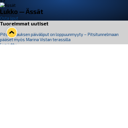
VS
Lukko — Ässät
Osta liput
Tuoreimmat uutiset
Pitsiturnauksen päiväliput on loppuunmyyty – Pitsitunnelmaan
pääset myös Marina Vistan terassilla
Lue juttu »
Lukko ja pirkanmaalainen vaatevalmistaja Nousu yhteistyöhön
Lue juttu »
Aapo Vanninen Nuorten Leijonien mukana
Lue juttu »
Rauman Lukko Oy on ostanut Marina Vista Oy:n liiketoiminnan
Raumalta
Lue juttu »
Varausviikonloppu oli kiireinen Jakub Florisille
Lue juttu »
Seuraa Lukkoa somessa