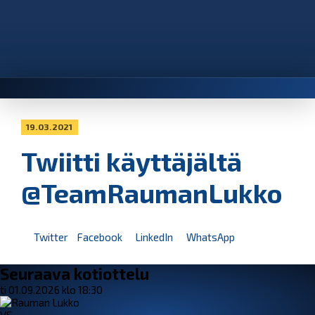
19.03.2021
Twiitti käyttäjältä
@TeamRaumanLukko
Twitter
Facebook
LinkedIn
WhatsApp
Seuraava kotiottelu
ti 01.09.2026 klo 18:30