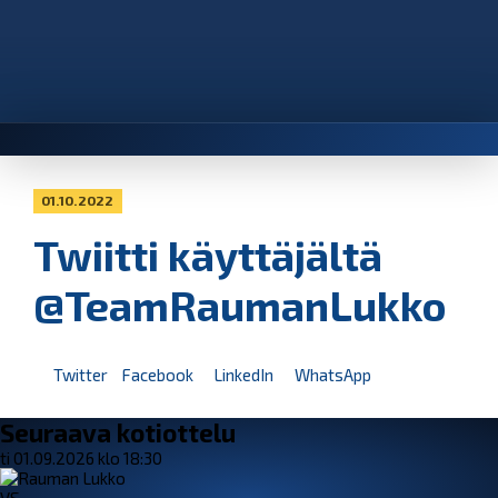
01.10.2022
Twiitti käyttäjältä
@TeamRaumanLukko
Twitter
Facebook
LinkedIn
WhatsApp
Seuraava kotiottelu
ti 01.09.2026 klo 18:30