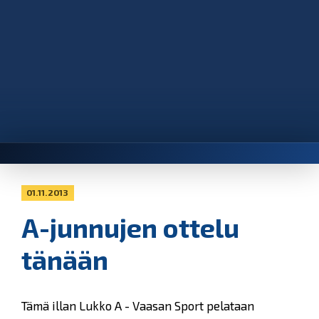
01.11.2013
A-junnujen ottelu
tänään
Tämä illan Lukko A - Vaasan Sport pelataan